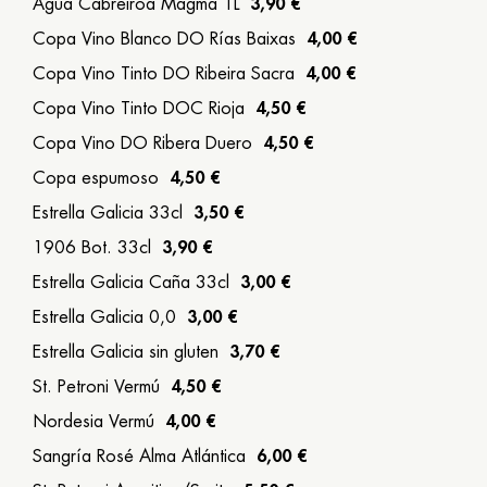
Agua Cabreiroá Magma 1L
3,90 €
Copa Vino Blanco DO Rías Baixas
4,00 €
Copa Vino Tinto DO Ribeira Sacra
4,00 €
Copa Vino Tinto DOC Rioja
4,50 €
Copa Vino DO Ribera Duero
4,50 €
Copa espumoso
4,50 €
Estrella Galicia 33cl
3,50 €
1906 Bot. 33cl
3,90 €
Estrella Galicia Caña 33cl
3,00 €
Estrella Galicia 0,0
3,00 €
Estrella Galicia sin gluten
3,70 €
St. Petroni Vermú
4,50 €
Nordesia Vermú
4,00 €
Sangría Rosé Alma Atlántica
6,00 €