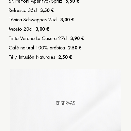
St. Petroni Aperitivo/Spritz
5,50 €
Refresco 35cl
3,50 €
Tónica Schweppes 25cl
3,00 €
Mosto 20cl
3,00 €
Tinto Verano La Casera 27cl
3,90 €
Café natural 100% arábica
2,50 €
Té / Infusión Naturales
2,50 €
RESERVAS