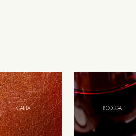
CARTA
BODEGA