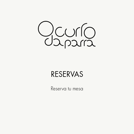
Rúa Travesa 20 / O C
RESERVAS
SANTIAGO DE COM
Reserva tu mesa
+34
981 556 059
13:30 - 15:30 / 20:30 - 2