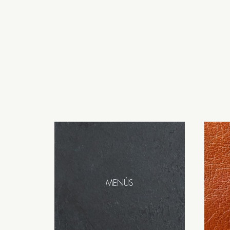
MENÚS