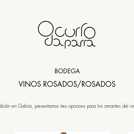
Rúa Travesa 20 / O C
BODEGA
SANTIAGO DE COM
VINOS ROSADOS
/ROSADOS
+34
981 556 059
ición en Galicia, presentamos tres opciones para los amantes del vi
13:30 - 15:30 / 20:30 - 2