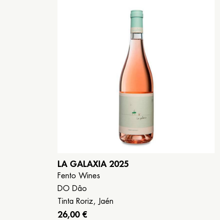
LA GALAXIA 2025
Fento Wines
DO Dâo
Tinta Roriz, Jaén
26,00 €