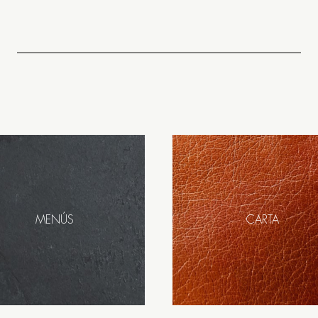
MENÚS
CARTA