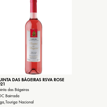
UINTA DAS BÁGEIRAS RSVA ROSE
021
inta das Bágeiras
C Bairrada
ga,Touriga Nacional