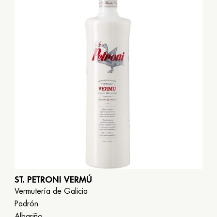
Galego
Español
English
ST. PETRONI VERMÚ
Vermutería de Galicia
Padrón
Albariño