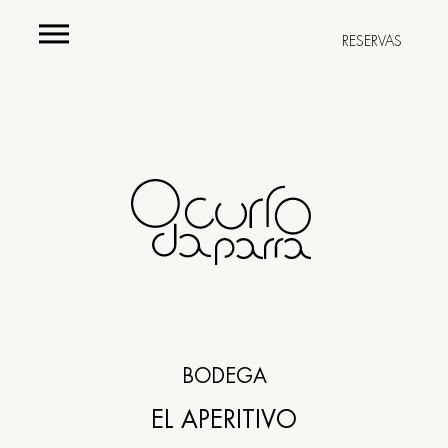
RESERVAS
Carta
Menús
Bodega
Restaurante
BODEGA
EL APERITIVO
Rúa